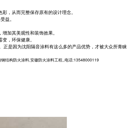
色彩，从而完整保存原有的设计理念。
早受益。
，增加其美观性和装饰效果。
霉变，环保健康。
。正是因为沈阳隔音涂料有这么多的产品优势，才被大众所青睐
火涂料,安徽防火涂料工程,,电话:13548000119