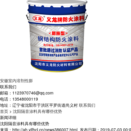
安徽室内溶剂性膨
联系我们
邮箱：
1123970746@qq.com
电话：
13548000119
地址：
辽宁省沈阳市于洪区平罗街道尚义村
联系我们
首页
>
沈阳隔音涂料具有哪些优势
新闻详细
沈阳隔音涂料具有哪些优势
来源：http://ah.ylfhcl.cn/news386007.html
发布日期：2019-07-03 00:0