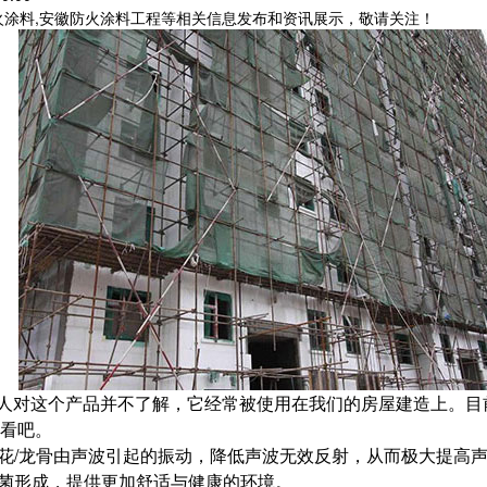
火涂料,安徽防火涂料工程等相关信息发布和资讯展示，敬请关注！
人对这个产品并不了解，它经常被使用在我们的房屋建造上。目
看吧。
天花/龙骨由声波引起的振动，降低声波无效反射，从而极大提高
病菌形成，提供更加舒适与健康的环境。