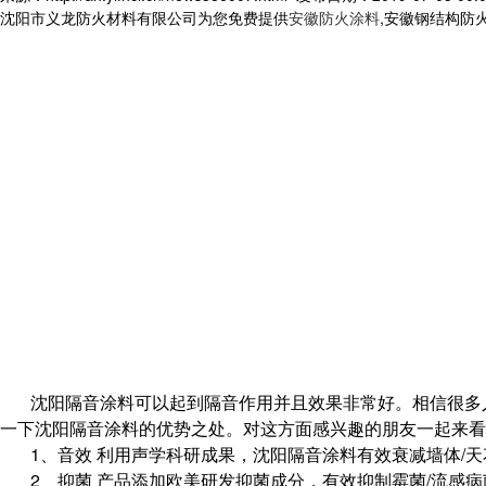
沈阳市义龙防火材料有限公司为您免费提供
安徽防火涂料
,安徽钢结构防
沈阳隔音涂料可以起到隔音作用并且效果非常好。相信很多
一下沈阳隔音涂料的优势之处。对这方面感兴趣的朋友一起来看
1、音效 利用声学科研成果，
有效衰减墙体/
沈阳隔音涂料
2、抑菌 产品添加欧美研发抑菌成分，有效抑制霉菌/流感