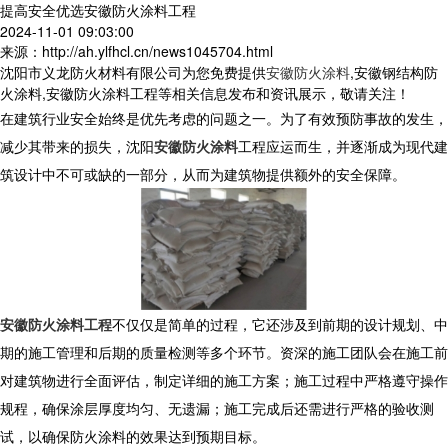
提高安全优选安徽防火涂料工程
2024-11-01 09:03:00
来源：http://ah.ylfhcl.cn/news1045704.html
沈阳市义龙防火材料有限公司为您免费提供
安徽防火涂料
,安徽钢结构防
火涂料,安徽防火涂料工程等相关信息发布和资讯展示，敬请关注！
在建筑行业安全始终是优先考虑的问题之一。为了有效预防事故的发生，
减少其带来的损失，沈阳
安徽防火涂料
工程应运而生，并逐渐成为现代建
筑设计中不可或缺的一部分，从而为建筑物提供额外的安全保障。
安徽防火涂料工程
不仅仅是简单的过程，它还涉及到前期的设计规划、中
期的施工管理和后期的质量检测等多个环节。资深的施工团队会在施工前
对建筑物进行全面评估，制定详细的施工方案；施工过程中严格遵守操作
规程，确保涂层厚度均匀、无遗漏；施工完成后还需进行严格的验收测
试，以确保防火涂料的效果达到预期目标。