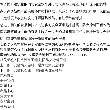
除了提升建筑物的消防安全水平外，防火涂料工程还具有环保节能的特
点。许多新型产品采用环保材料制成，既减少了有害物质的排放，又能在
一定程度上改善建筑的保温隔热性能，有助于节能减排。
总之，相关的发展和技术的进步对安全要求越来越高。防火涂料工程作为
提高建筑耐火性能的有效手段之一，无论是新建项目还是旧楼改造，合理
运用都能为建筑物增添一道坚实的防火屏障。
安徽防火涂料哪家好？安徽钢结构防火涂料报价是多少？安徽防火涂料工
程质量怎么样？沈阳市义龙防火材料有限公司专业承接安徽防火涂料,安
徽钢结构防火涂料,安徽防火涂料工程,,电话:13548000119
相关标签：
防火涂料工程
,
沈阳防火涂料工程
,
上一条：
安徽防火涂料：逐渐成为安全守护
下一条：
安徽真石漆：许多建筑优选材料
网站首页
走进我们
新闻中心
产品中心
资质荣誉
客户案例
联系我们