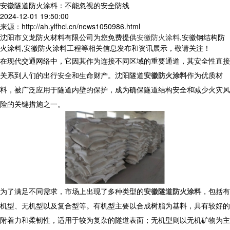
安徽隧道防火涂料：不能忽视的安全防线
2024-12-01 19:50:00
来源：http://ah.ylfhcl.cn/news1050986.html
沈阳市义龙防火材料有限公司为您免费提供
安徽防火涂料
,安徽钢结构防
火涂料,安徽防火涂料工程等相关信息发布和资讯展示，敬请关注！
在现代交通网络中，它因其作为连接不同区域的重要通道，其安全性直接
关系到人们的出行安全和生命财产。沈阳隧道
安徽防火涂料
作为优质材
料，被广泛应用于隧道内壁的保护，成为确保隧道结构安全和减少火灾风
险的关键措施之一。
为了满足不同需求，市场上出现了多种类型的
安徽隧道防火涂料
，包括有
机型、无机型以及复合型等。有机型主要以合成树脂为基料，具有较好的
附着力和柔韧性，适用于较为复杂的隧道表面；无机型则以无机矿物为主