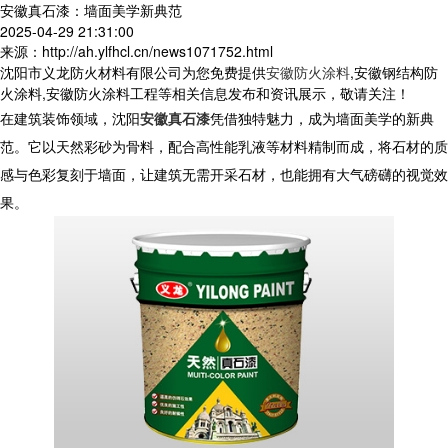
安徽真石漆：墙面美学新典范
2025-04-29 21:31:00
来源：http://ah.ylfhcl.cn/news1071752.html
沈阳市义龙防火材料有限公司为您免费提供
安徽防火涂料
,安徽钢结构防
火涂料,安徽防火涂料工程等相关信息发布和资讯展示，敬请关注！
在建筑装饰领域，沈阳
安徽真石漆
凭借独特魅力，成为墙面美学的新典
范。它以天然彩砂为骨料，配合高性能乳液等材料精制而成，将石材的质
感与色彩复刻于墙面，让建筑无需开采石材，也能拥有大气磅礴的视觉效
果。