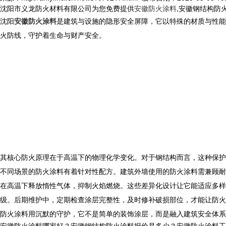
沈阳市义龙防火材料有限公司为您免费提供
安徽防火涂料
,安徽钢结构防
沈阳
安徽防火涂料
是建筑与设施的隐形安全屏障，它以特殊的材质与性能
火防线，守护着生命与财产安全。
其核心防火原理在于高温下的物理化学变化。对于钢结构而言，这种保护
不同场景的防火涂料有着针对性配方。建筑外墙使用的防火涂料需兼顾耐
在高温下释放惰性气体，抑制火焰燃烧。这些差异化设计让它能适应多样
级。后期维护中，定期检查涂层完整性，及时修补破损部位，才能让防火
防火涂料用沉默的守护，它不是简单的装饰涂层，而是融入建筑安全体系
安徽防火涂料哪家好？安徽钢结构防火涂料报价是多少？安徽防火涂料工程质