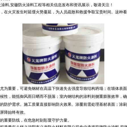
火涂料,安徽防火涂料工程等相关信息发布和资讯展示，敬请关注！
，在火灾发生时延缓火势蔓延，为人员疏散和救援争取宝贵时间。这种看
尤为重要，可避免钢材在高温下快速失去强度导致结构坍塌；在墙体表面
候性，能抵御风雨日晒而不脱落；室内钢结构的涂料则侧重膨胀效率，确
的防护需求。施工质量直接影响防火效果。涂覆前需处理基材表面；涂刷
屏障始终有效。
的重要防线，在危急时刻彰显守护力量。
量怎么样？沈阳市义龙防火材料有限公司专业承接安徽防火涂料,安徽钢结构防