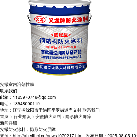
安徽室内溶剂性膨
联系我们
邮箱：
1123970746@qq.com
电话：
13548000119
地址：
辽宁省沈阳市于洪区平罗街道尚义村
联系我们
首页
>
行业知识
>
安徽防火涂料：隐形防火屏障
新闻详细
安徽防火涂料：隐形防火屏障
来源：http://ah.ylfhcl.cn/news1079217.html
发布日期：2025-08-05 10: