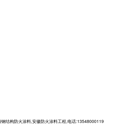
火涂料,安徽防火涂料工程,电话:13548000119