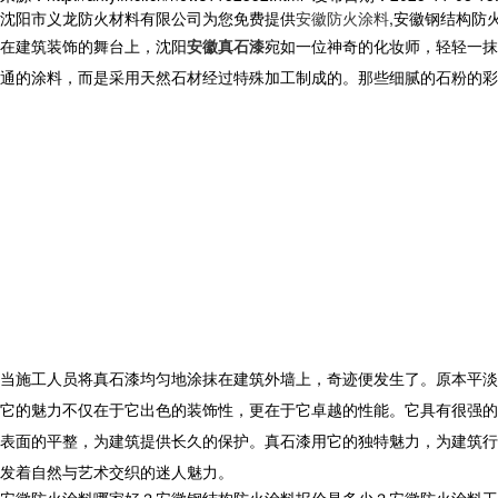
沈阳市义龙防火材料有限公司为您免费提供
安徽防火涂料
,安徽钢结构防
在建筑装饰的舞台上，沈阳
安徽真石漆
宛如一位神奇的化妆师，轻轻一抹
通的涂料，而是采用天然石材经过特殊加工制成的。那些细腻的石粉的彩
当施工人员将真石漆均匀地涂抹在建筑外墙上，奇迹便发生了。原本平淡
它的魅力不仅在于它出色的装饰性，更在于它卓越的性能。它具有很强的
表面的平整，为建筑提供长久的保护。真石漆用它的独特魅力，为建筑行
发着自然与艺术交织的迷人魅力。