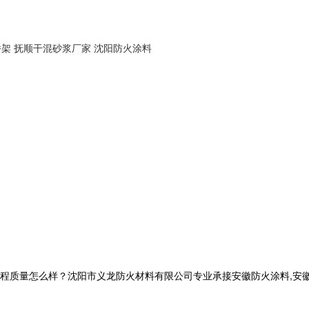
桥架
抚顺干混砂浆厂家
沈阳防火涂料
|
量怎么样？沈阳市义龙防火材料有限公司专业承接安徽防火涂料,安徽钢结构防