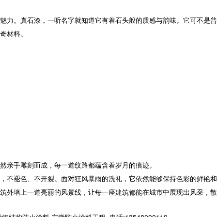
的魅力。真石漆，一听名字就知道它有着石头般的质感与韵味。它可不是普
奇材料。
然亲手雕刻而成，每一道纹路都蕴含着岁月的痕迹。
，不褪色、不开裂。面对狂风暴雨的洗礼，它依然能够保持色彩的鲜艳和
筑外墙上一道亮丽的风景线，让每一座建筑都能在城市中展现出风采，散