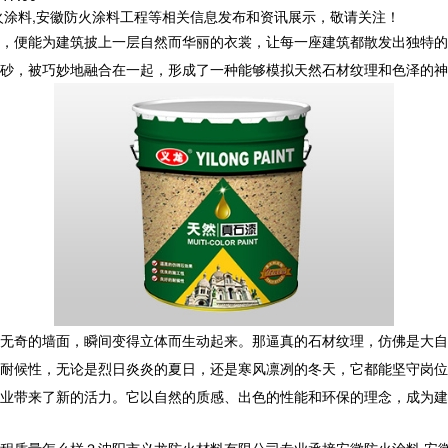
火涂料,安徽防火涂料工程等相关信息发布和资讯展示，敬请关注！
，便能为建筑披上一层自然而华丽的衣裳，让每一座建筑都散发出独特
砂，被巧妙地融合在一起，形成了一种能够模拟天然石材纹理和色泽的神
无奇的墙面，瞬间变得立体而生动起来。那逼真的石材纹理，仿佛是大自
耐候性，无论是烈日炎炎的夏日，还是寒风凛冽的冬天，它都能坚守岗位
业带来了新的活力。它以自然的质感、出色的性能和环保的理念，成为建