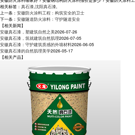
安徽防火涂料哪家好？安徽钢结构防火涂料报价是多少？安徽防火涂料工程质
相关标签：
真石漆
,
沈阳真石漆
,
上一条：
安徽防火涂料工程：构筑安全的卫士
下一条：
安徽隧道防火涂料：守护隧道安全
【相关新闻】
安徽真石漆，塑建筑自然之美
2026-07-26
安徽真石漆，筑就建筑自然肌理
2026-07-05
安徽真石漆：守护建筑质感的外墙材料
2026-06-05
安徽真石漆的自然肌理美学
2026-05-17
【相关产品】