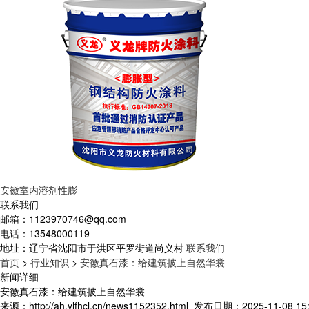
安徽室内溶剂性膨
联系我们
邮箱：
1123970746@qq.com
电话：
13548000119
地址：
辽宁省沈阳市于洪区平罗街道尚义村
联系我们
首页
>
行业知识
>
安徽真石漆：给建筑披上自然华裳
新闻详细
安徽真石漆：给建筑披上自然华裳
来源：http://ah.ylfhcl.cn/news1152352.html
发布日期：2025-11-08 15: