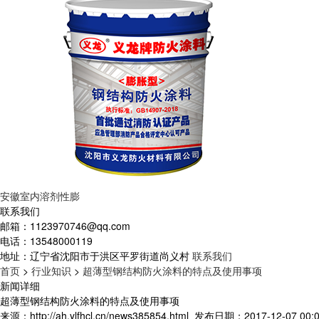
安徽室内溶剂性膨
联系我们
邮箱：
1123970746@qq.com
电话：
13548000119
地址：
辽宁省沈阳市于洪区平罗街道尚义村
联系我们
首页
>
行业知识
>
超薄型钢结构防火涂料的特点及使用事项
新闻详细
超薄型钢结构防火涂料的特点及使用事项
来源：http://ah.ylfhcl.cn/news385854.html
发布日期：2017-12-07 00:0