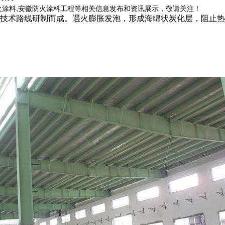
火涂料,安徽防火涂料工程等相关信息发布和资讯展示，敬请关注！
技术路线研制而成。遇火膨胀发泡，形成海绵状炭化层，阻止热