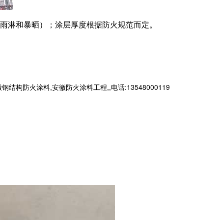
切忌雨淋和暴晒）；涂层厚度根据防火规范而定。
火涂料,安徽防火涂料工程,,电话:13548000119