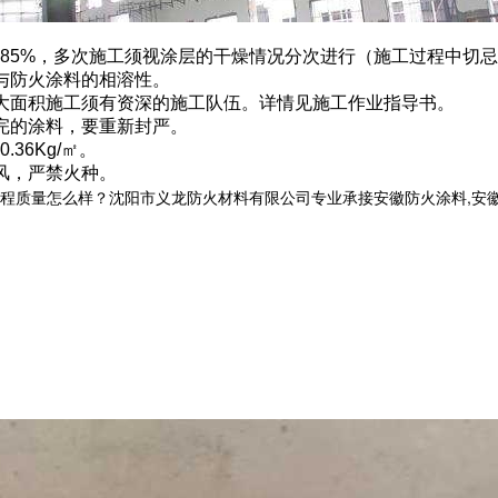
度≤85%，多次施工须视涂层的干燥情况分次进行（施工过程中
与防火涂料的相溶性。
大面积施工须有资深的施工队伍。详情见施工作业指导书。
完的涂料，要重新封严。
36Kg/㎡。
风，严禁火种。
量怎么样？沈阳市义龙防火材料有限公司专业承接安徽防火涂料,安徽钢结构防