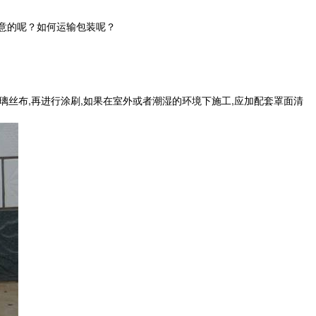
意的呢？如何运输包装呢？
层玻璃丝布,再进行涂刷,如果在室外或者潮湿的环境下施工,应加配套罩面清