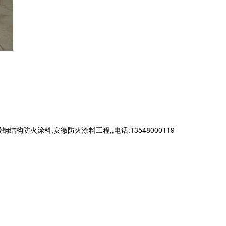
火涂料,安徽防火涂料工程,,电话:13548000119