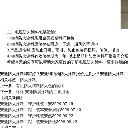
二、电缆防火涂料包装运输:
1.电缆防火涂料采用金属或塑料桶包装.
2.电缆防火涂料应储存在阴凉、干燥、通风的环境中.
3.产品运输时,应防止日晒、雨淋、防止包装桶损坏、倾倒、溢出.
4.电缆防火涂料有效储存期为一年. 以上是郑州防火涂料厂批发商介绍
希望今天的分享可以帮助大家更好的了解电缆防火涂料，更多详细的
安徽防火涂料哪家好？安徽钢结构防火涂料报价是多少？安徽防火涂料工程质
相关标签：
防火涂料
,
上一条：
有机防火堵料防火包的规格
下一条：
环保 安徽防腐涂料的主要用途
【相关新闻】
安徽防火涂料，守护建筑平安
2026-07-19
安徽防火涂料工程，筑牢安全屏障
2026-07-10
安徽防火涂料，守护建筑安然
2026-06-22
安徽防火涂料工程，筑安全防线
2026-06-12
【相关产品】