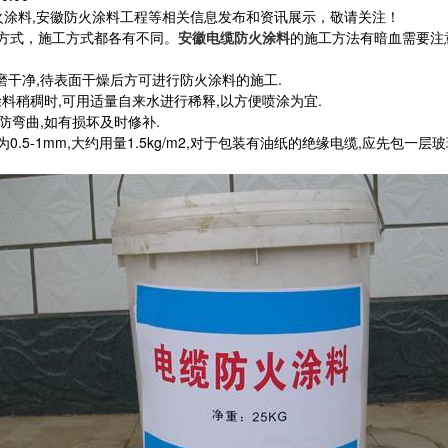
火涂料,安徽防火涂料工程等相关信息发布和资讯展示，敬请关注！
方式，施工方式都各有不同。
安徽电缆防火涂料
的施工方法有暗血需要注
干净,待表面干燥后方可进行防火涂料的施工.
料稍稠时,可用适量自来水进行稀释,以方便喷涂为宜.
防弯曲,如有损坏及时修补.
5-1mm,大约用量1.5kg/m2,对于包装有油纸的绝缘电缆,应先包一