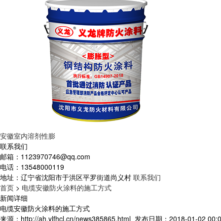
安徽室内溶剂性膨
联系我们
邮箱：
1123970746@qq.com
电话：
13548000119
地址：
辽宁省沈阳市于洪区平罗街道尚义村
联系我们
首页
>
电缆安徽防火涂料的施工方式
新闻详细
电缆安徽防火涂料的施工方式
来源：http://ah.ylfhcl.cn/news385865.html
发布日期：2018-01-02 00:0