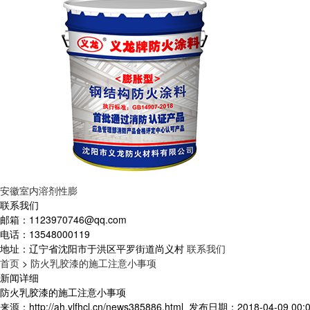
安徽室内溶剂性膨
联系我们
邮箱：
1123970746@qq.com
电话：
13548000119
地址：
辽宁省沈阳市于洪区平罗街道尚义村
联系我们
首页
>
防火乳胶漆的施工注意小事项
新闻详细
防火乳胶漆的施工注意小事项
来源：http://ah.ylfhcl.cn/news385886.html
发布日期：2018-04-09 00:0