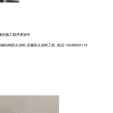
漆的施工顺序来操作
火涂料,安徽防火涂料工程,,电话:13548000119