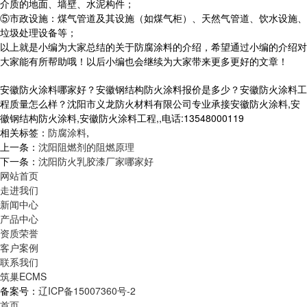
介质的地面、墙壁、水泥构件；
⑤市政设施：煤气管道及其设施（如煤气柜）、天然气管道、饮水设施、
垃圾处理设备等；
以上就是小编为大家总结的关于防腐涂料的介绍，希望通过小编的介绍对
大家能有所帮助哦！以后小编也会继续为大家带来更多更好的文章！
安徽防火涂料哪家好？安徽钢结构防火涂料报价是多少？安徽防火涂料工
程质量怎么样？沈阳市义龙防火材料有限公司专业承接安徽防火涂料,安
徽钢结构防火涂料,安徽防火涂料工程,,电话:13548000119
相关标签：
防腐涂料
,
上一条：
沈阳阻燃剂的阻燃原理
下一条：
沈阳防火乳胶漆厂家哪家好
网站首页
走进我们
新闻中心
产品中心
资质荣誉
客户案例
联系我们
筑巢ECMS
备案号：
辽ICP备15007360号-2
首页