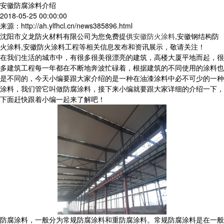
安徽防腐涂料介绍
2018-05-25 00:00:00
来源：http://ah.ylfhcl.cn/news385896.html
沈阳市义龙防火材料有限公司为您免费提供
安徽防火涂料
,安徽钢结构防
火涂料,安徽防火涂料工程等相关信息发布和资讯展示，敬请关注！
在我们生活的城市中，有很多很美很漂亮的建筑，高楼大厦平地而起，很
多建筑工程每一年都在不断地奔波忙碌着，根据建筑的不同使用的涂料也
是不同的，今天小编要跟大家介绍的是一种在油漆涂料中必不可少的一种
涂料，我们管它叫做防腐涂料，接下来小编就要跟大家详细的介绍一下，
下面赶快跟着小编一起来了解吧！
防腐涂料，一般分为常规防腐涂料和重防腐涂料。常规防腐涂料是在一般