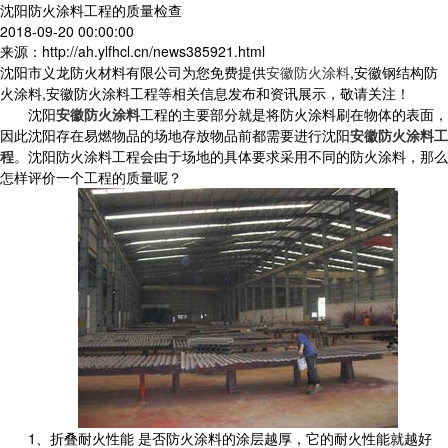
沈阳防火涂料工程的质量检查
2018-09-20 00:00:00
来源：http://ah.ylfhcl.cn/news385921.html
沈阳市义龙防火材料有限公司为您免费提供
安徽防火涂料
,安徽钢结构防
火涂料,安徽防火涂料工程等相关信息发布和资讯展示，敬请关注！
沈阳
安徽防火涂料
工程的主要部分就是将防火涂料刷在物体的表面，
因此沈阳存在易燃物品的场地存放物品前都需要进行沈阳
安徽防火涂料工
程
。沈阳防火涂料工程会由于场地的具体要求采用不同的防火涂料，那么
怎样评价一个工程的质量呢？
1、折叠耐火性能 是否防火涂料的涂层越厚，它的耐火性能就越好