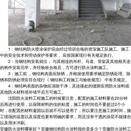
1：钢结构防火喷涂保护应由经过培训合格的资深施工队施工。施工
中的安全技术和劳动保护等要求， 应按国家现行有关规定执行。
2：当钢结构安装就位， 与其相连的吊杆、马道、管架及其他相关连
的构件安装完毕，并经验收合格后，方可进行防火涂料施工。
3：施工前 ，钢结构表面应除锈，并根据使用要求确定防锈处理。除
锈和防锈处理应符合现行《 钢结构工程施工与验收规范》 中有关规定。
4：钢结构表面的杂物应清除干净，其连接处的缝隙应用防火涂料或
其他防火材料填补堵平后方可施工。
沈阳防火涂料工程施工的时候要注意，配置的施工材料要在20分钟
后再进行使用，以保障材料的佳的粘度，施工的时间也不要超过2个小
时，在配置的材料凝固以后就不可以使用了，所以要注意施工的时间，施
工现场的温度以及湿度也要有明确的要求，而且没有干透的涂层不能撞击
以及用水冲刷。
安徽防火涂料哪家好？安徽钢结构防火涂料报价是多少？安徽防火涂料工