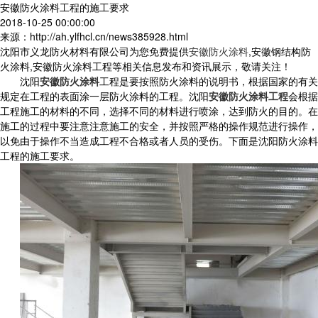
安徽防火涂料工程的施工要求
2018-10-25 00:00:00
来源：http://ah.ylfhcl.cn/news385928.html
沈阳市义龙防火材料有限公司为您免费提供
安徽防火涂料
,安徽钢结构防
火涂料,安徽防火涂料工程等相关信息发布和资讯展示，敬请关注！
沈阳
安徽防火涂料
工程是要按照防火涂料的说明书，根据国家的有关
规定在工程的表面涂一层防火涂料的工程。沈阳
安徽防火涂料工程
会根据
工程施工的材料的不同，选择不同的材料进行喷涂，达到防火的目的。在
施工的过程中要注意注意施工的安全，并按照严格的操作规范进行操作，
以免由于操作不当造成工程不合格或者人员的受伤。下面是沈阳防火涂料
工程的施工要求。