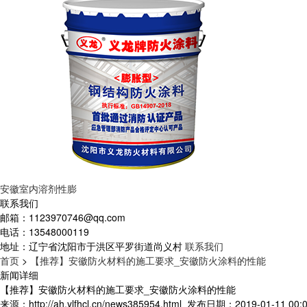
安徽室内溶剂性膨
联系我们
邮箱：
1123970746@qq.com
电话：
13548000119
地址：
辽宁省沈阳市于洪区平罗街道尚义村
联系我们
首页
>
【推荐】安徽防火材料的施工要求_安徽防火涂料的性能
新闻详细
【推荐】安徽防火材料的施工要求_安徽防火涂料的性能
来源：http://ah.ylfhcl.cn/news385954.html
发布日期：2019-01-11 00:0