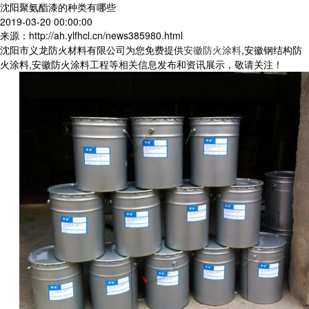
沈阳聚氨酯漆的种类有哪些
2019-03-20 00:00:00
来源：http://ah.ylfhcl.cn/news385980.html
沈阳市义龙防火材料有限公司为您免费提供
安徽防火涂料
,安徽钢结构防
火涂料,安徽防火涂料工程等相关信息发布和资讯展示，敬请关注！