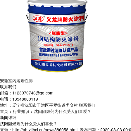
安徽室内溶剂性膨
联系我们
邮箱：
1123970746@qq.com
电话：
13548000119
地址：
辽宁省沈阳市于洪区平罗街道尚义村
联系我们
首页
>
行业知识
>
沈阳阻燃剂为什么受人们喜爱？
新闻详细
沈阳阻燃剂为什么受人们喜爱？
来源：http://ah.ylfhcl.cn/news386058.html
发布日期：2020-03-03 00:0