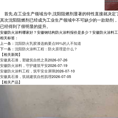
首先,在工业生产领域当中,沈阳阻燃剂显著的特性直接就决定
其次沈阳阻燃剂已经成为工业生产领域中不可缺少的一款助剂，其
已经得到了很明显的提升。
安徽防火涂料哪家好？安徽钢结构防火涂料报价是多少？安徽防火涂料工程质
相关标签：
上一条：
沈阳防火乳胶漆选购要点99%的人不知道
下一条：
沈阳防火涂料工程：防火原理是什么？
【相关新闻】
安徽真石漆，塑建筑自然之美
2026-07-26
安徽防火涂料，守护建筑平安
2026-07-19
安徽防火涂料工程，筑牢安全屏障
2026-07-10
安徽真石漆，筑就建筑自然肌理
2026-07-05
【相关产品】