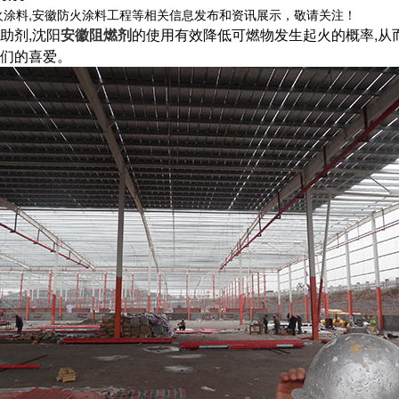
火涂料,安徽防火涂料工程等相关信息发布和资讯展示，敬请关注！
助剂,沈阳
安徽阻燃剂
的使用有效降低可燃物发生起火的概率,从
人们的喜爱。