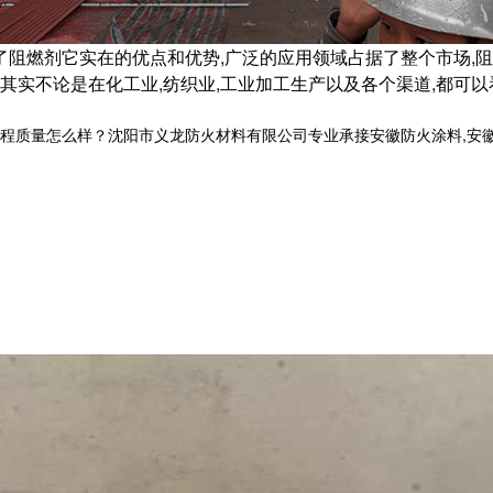
了阻燃剂它实在的优点和优势,广泛的应用领域占据了整个市场,
实不论是在化工业,纺织业,工业加工生产以及各个渠道,都可以
量怎么样？沈阳市义龙防火材料有限公司专业承接安徽防火涂料,安徽钢结构防