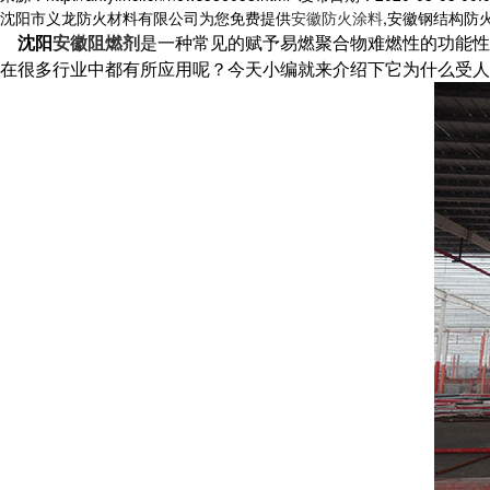
沈阳市义龙防火材料有限公司为您免费提供
安徽防火涂料
,安徽钢结构防
沈阳
安徽阻燃剂
是一种常见的赋予易燃聚合物难燃性的功能性
在很多行业中都有所应用呢？今天小编就来介绍下它为什么受