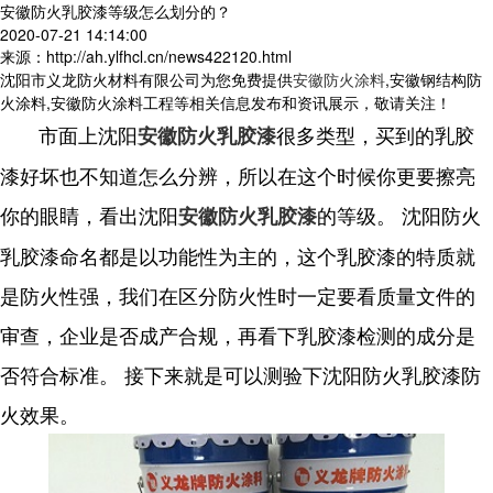
安徽防火乳胶漆等级怎么划分的？
2020-07-21 14:14:00
来源：http://ah.ylfhcl.cn/news422120.html
沈阳市义龙防火材料有限公司为您免费提供
安徽防火涂料
,安徽钢结构防
火涂料,安徽防火涂料工程等相关信息发布和资讯展示，敬请关注！
市面上沈阳
很多类型，买到的乳胶
安徽防火乳胶漆
漆好坏也不知道怎么分辨，所以在这个时候你更要擦亮
你的眼睛，看出沈阳
的等级。 沈阳防火
安徽防火乳胶漆
乳胶漆命名都是以功能性为主的，这个乳胶漆的特质就
是防火性强，我们在区分防火性时一定要看质量文件的
审查，企业是否成产合规，再看下乳胶漆检测的成分是
否符合标准。 接下来就是可以测验下沈阳防火乳胶漆防
火效果。