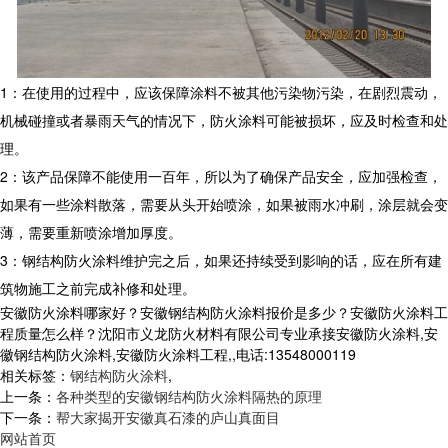
1：在使用的过程中，应该保障涂料不被其他污染物污染，在剧烈震动，
机械碰撞或者暴雨天气的情况下，防火涂料可能被损坏，应及时检查和处
理。
2：该产品保障不能使用一百年，所以为了确保产品安全，应加强检查，
如果有一些涂料散落，需要从头开始喷涂，如果被雨水冲刷，涂层就会变
薄，需要重新喷涂增加厚度。
3：钢结构防火涂料维护完之后，如果还持续受到影响的话，应在所有建
筑物施工之前完成补修和处理。
安徽防火涂料哪家好？安徽钢结构防火涂料报价是多少？安徽防火涂料工
程质量怎么样？沈阳市义龙防火材料有限公司专业承接安徽防火涂料,安
徽钢结构防火涂料,安徽防火涂料工程,,电话:13548000119
相关标签：
钢结构防火涂料
,
上一条：
各种类型的安徽钢结构防火涂料隔热的原理
下一条：
帮大家揭开安徽真石漆的庐山真面目
网站首页