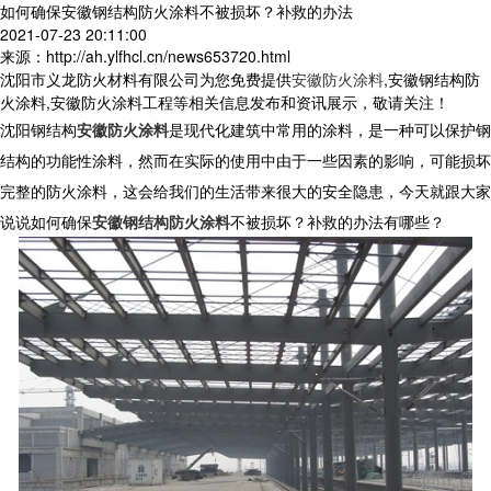
如何确保安徽钢结构防火涂料不被损坏？补救的办法
2021-07-23 20:11:00
来源：http://ah.ylfhcl.cn/news653720.html
沈阳市义龙防火材料有限公司为您免费提供
安徽防火涂料
,安徽钢结构防
火涂料,安徽防火涂料工程等相关信息发布和资讯展示，敬请关注！
沈阳钢结构
安徽防火涂料
是现代化建筑中常用的涂料，是一种可以保护钢
结构的功能性涂料，然而在实际的使用中由于一些因素的影响，可能损坏
完整的防火涂料，这会给我们的生活带来很大的安全隐患，今天就跟大家
说说如何确保
安徽钢结构防火涂料
不被损坏？补救的办法有哪些？