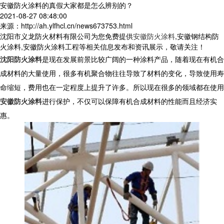
安徽防火涂料的真假大家都是怎么辨别的？
2021-08-27 08:48:00
来源：http://ah.ylfhcl.cn/news673753.html
沈阳市义龙防火材料有限公司为您免费提供
安徽防火涂料
,安徽钢结构防
火涂料,安徽防火涂料工程等相关信息发布和资讯展示，敬请关注！
沈阳防火涂料
是现在发展前景比较广阔的一种涂料产品，随着现在有机合
成材料的大量使用，很多有机聚合物往往导致了材料的变化，导致使用寿
命缩短，费用也在一定程度上提升了许多。所以现在很多的领域都在使用
安徽防火涂料
进行保护，不仅可以保障有机合成材料的性能而且经济实
惠。