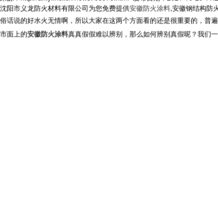
沈阳市义龙防火材料有限公司为您免费提供
安徽防火涂料
,安徽钢结构防
俗话说的好水火无情啊，所以大家在这两个方面看的还是很重要的，普遍
市面上的
安徽防火涂料
真真假假难以辨别，那么如何辨别真假呢？我们一