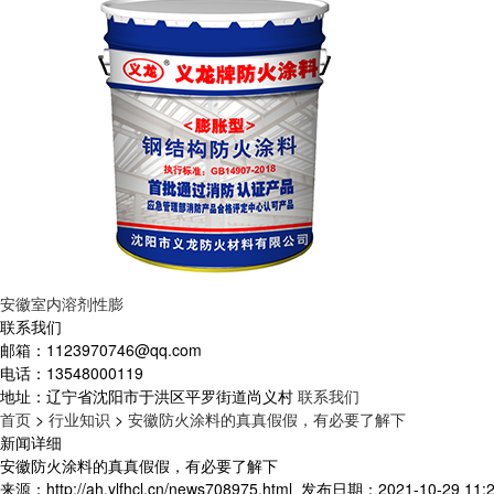
安徽室内溶剂性膨
联系我们
邮箱：
1123970746@qq.com
电话：
13548000119
地址：
辽宁省沈阳市于洪区平罗街道尚义村
联系我们
首页
>
行业知识
>
安徽防火涂料的真真假假，有必要了解下
新闻详细
安徽防火涂料的真真假假，有必要了解下
来源：http://ah.ylfhcl.cn/news708975.html
发布日期：2021-10-29 11:2