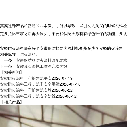
其实这种产品和普通的非常像。，所以导致一些朋友去购买的时候很难检
定要货比三家之后再去购买，不要相信防火涂料有绿色环保的功能。要认
安徽防火涂料哪家好？安徽钢结构防火涂料报价是多少？安徽防火涂料工程质
相关标签：
防火涂料
,
上一条：
安徽钢结构防火涂料调配要求
下一条：
安徽真石漆施工喷涂几次才好
【相关新闻】
安徽防火涂料，守护建筑平安
2026-07-19
安徽防火涂料工程，筑牢安全屏障
2026-07-10
安徽防火涂料，守护建筑安然
2026-06-22
安徽防火涂料工程，筑安全防线
2026-06-12
【相关产品】