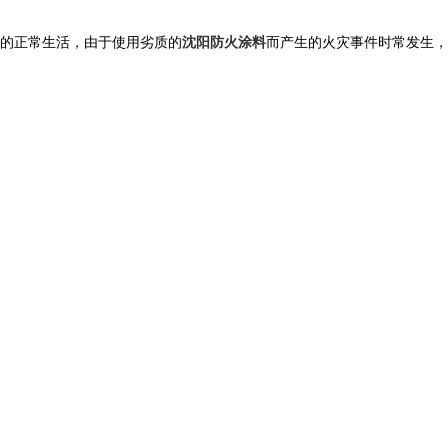
的正常生活，由于使用劣质的
沈阳防火涂料
而产生的火灾事件时常发生，