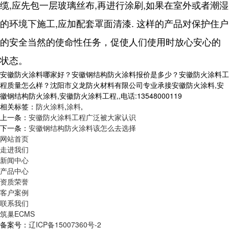
缆,应先包一层玻璃丝布,再进行涂刷,如果在室外或者潮湿
的环境下施工,应加配套罩面清漆. 这样的产品对保护住户
的安全当然的使命性任务，促使人们使用时放心安心的
状态。
安徽防火涂料哪家好？安徽钢结构防火涂料报价是多少？安徽防火涂料工
程质量怎么样？沈阳市义龙防火材料有限公司专业承接安徽防火涂料,安
徽钢结构防火涂料,安徽防火涂料工程,,电话:13548000119
相关标签：
防火涂料
,
涂料
,
上一条：
安徽防火涂料工程广泛被大家认识
下一条：
安徽钢结构防火涂料该怎么去选择
网站首页
走进我们
新闻中心
产品中心
资质荣誉
客户案例
联系我们
筑巢ECMS
备案号：
辽ICP备15007360号-2