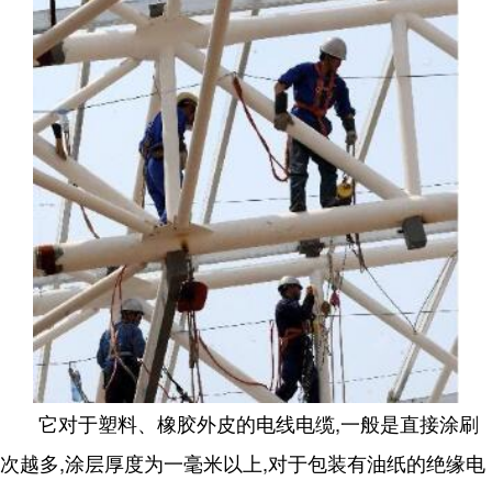
它对于塑料、橡胶外皮的电线电缆,一般是直接涂刷
次越多,涂层厚度为一毫米以上,对于包装有油纸的绝缘电