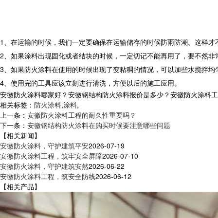
1、在运输的时候，我们一定要确保在运输储存的时候防雨防潮。这样才
2、如果涂料出现固化或者结块的时候，一定切记不能再用了，要不然非
3、如果防火涂料在使用的时候出现了变粘稠的情况，可以加些水搅拌均
4、使用完的工具应该立刻进行清洗，方便以后的施工应用。
安徽防火涂料哪家好？安徽钢结构防火涂料报价是多少？安徽防火涂料工程质
相关标签：
防火涂料
,
涂料
,
上一条：
安徽防火涂料工程的耐久性重要吗？
下一条：
安徽钢结构防火涂料在购买时候要注意哪些问题
【相关新闻】
安徽防火涂料，守护建筑平安
2026-07-19
安徽防火涂料工程，筑牢安全屏障
2026-07-10
安徽防火涂料，守护建筑安然
2026-06-22
安徽防火涂料工程，筑安全防线
2026-06-12
【相关产品】