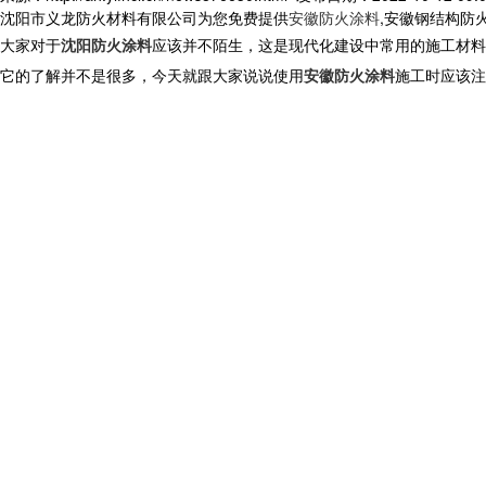
沈阳市义龙防火材料有限公司为您免费提供
安徽防火涂料
,安徽钢结构防
大家对于
沈阳防火涂料
应该并不陌生，这是现代化建设中常用的施工材料
它的了解并不是很多，今天就跟大家说说使用
安徽防火涂料
施工时应该注