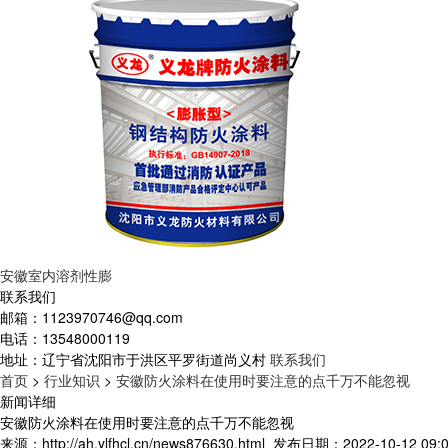
安徽室内溶剂性膨
联系我们
邮箱：
1123970746@qq.com
电话：
13548000119
地址：
辽宁省沈阳市于洪区平罗街道尚义村
联系我们
首页
>
行业知识
>
安徽防火涂料在使用时要注意的点千万不能忽视
新闻详细
安徽防火涂料在使用时要注意的点千万不能忽视
来源：http://ah.ylfhcl.cn/news876630.html
发布日期：2022-10-12 09:0