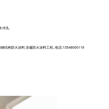
水冲洗。
火涂料,安徽防火涂料工程,,电话:13548000119