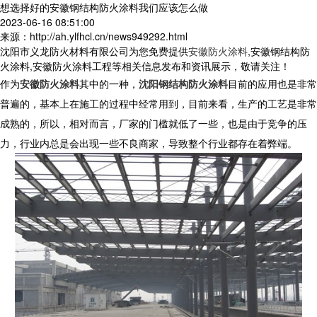
想选择好的安徽钢结构防火涂料我们应该怎么做
2023-06-16 08:51:00
来源：http://ah.ylfhcl.cn/news949292.html
沈阳市义龙防火材料有限公司为您免费提供
安徽防火涂料
,安徽钢结构防
火涂料,安徽防火涂料工程等相关信息发布和资讯展示，敬请关注！
作为
安徽防火涂料
其中的一种，
沈阳钢结构防火涂料
目前的应用也是非常
普遍的，基本上在施工的过程中经常用到，目前来看，生产的工艺是非常
成熟的，所以，相对而言，厂家的门槛就低了一些，也是由于竞争的压
力，行业内总是会出现一些不良商家，导致整个行业都存在着弊端。