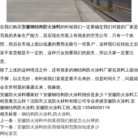
在我们购买
安徽钢结构防火涂料
的时候我们一定要确定我们对接的厂家是
否真的具备生产能力，其实现在市面上有很多的空壳公司，只有一个执
照，然后在市场上面以低廉的费用去吸引一些客户，这样我们在转款之后
发不发货都是不一定的，这样只会加重我们的损失，所以大家一定要注
意。
除了上述的这种情况之外，还有很多的钢结构防火涂料厂家在原料上面动
手脚，以次充好，有时候我们直观是看不出来的，但是时间久了，问题就
会非常明显的暴露出来，很麻烦。
安徽防火涂料哪家好？安徽钢结构防火涂料报价是多少？安徽防火涂料工
程质量怎么样？沈阳市义龙防火材料有限公司专业承接安徽防火涂料,安
徽钢结构防火涂料,安徽防火涂料工程,,电话:13548000119
相关标签：
钢结构防火涂料
,
防火涂料
,
上一条：
安徽防火涂料中的真假我们都是怎么分辨的
下一条：
安徽防火涂料的应用领域和范围你知道多少
网站首页