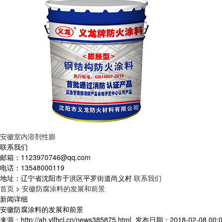
安徽室内溶剂性膨
联系我们
邮箱：
1123970746@qq.com
电话：
13548000119
地址：
辽宁省沈阳市于洪区平罗街道尚义村
联系我们
首页
>
安徽防腐涂料的发展和前景
新闻详细
安徽防腐涂料的发展和前景
来源：http://ah.ylfhcl.cn/news385875.html
发布日期：2018-02-08 00:0