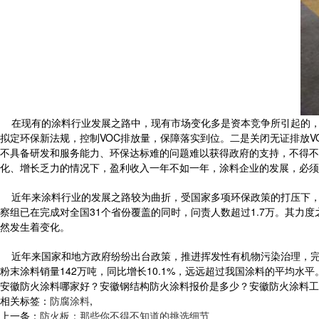
在现有的涂料行业发展之路中，现有市场变化多是资本竞争所引起的，
拟定环保新法规，控制VOC排放量，保障落实到位。二是关闭无证排放
不具备研发和服务能力、环保达标难的问题难以获得政府的支持，不得不
化、增长乏力的情况下，盈利收入一年不如一年，涂料企业的发展，必须
近年来涂料行业的发展之路较为曲折，受国家多项环保政策的打压下，国
察组已在完成对全国31个省份覆盖的同时，问责人数超过1.7万。其
然发生着变化。
近年来国家和地方政府纷纷出台政策，推进挥发性有机物污染治理，完善
粉末涂料销量142万吨，同比增长10.1%，远远超过我国涂料的平均水平
安徽防火涂料哪家好？安徽钢结构防火涂料报价是多少？安徽防火涂料工程质
相关标签：
防腐涂料
,
上一条：
防火板：那些你不得不知道的挑选细节