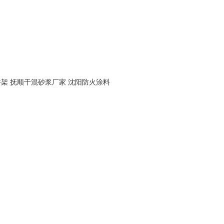
桥架
抚顺干混砂浆厂家
沈阳防火涂料