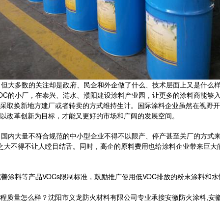
但大多数的关注却是政府、民企和外企做了什么、技术层面上又是什么样
VOC的小厂，在泰兴、涟水、濮阳建设涂料产业园，让更多的涂料商能够
采取换新地方建厂或者转卖的方式维持生计。国际涂料企业虽然在视野开
以改革创新为目标，才能又更好的市场和广阔的发展空间。
内大量不符合规范的中小型企业不得不以限产、停产甚至关厂的方式来遵守
力度之大不得不让人瞠目结舌。同时，高企的原料费用也给涂料企业带来巨
涂料等产品VOCs限制标准，鼓励推广使用低VOC排放的粉末涂料和水
。
量怎么样？沈阳市义龙防火材料有限公司专业承接安徽防火涂料,安徽钢结构防