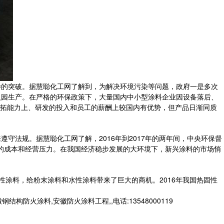
的突破。据慧聪化工网了解到，为解决环境污染等问题，政府一是多次
入园生产。在严格的环保政策下，大量国内中小型涂料企业因设备落后、
拓能力上、研发的投入和员工的薪酬上较国内有优势，但产品日渐同质
法规。据慧聪化工网了解，2016年到2017年的两年间，中央环保督
大的成本和经营压力。在我国经济稳步发展的大环境下，新兴涂料的市场悄
性涂料，给粉末涂料和水性涂料带来了巨大的商机。2016年我国热固性
火涂料,安徽防火涂料工程,,电话:13548000119