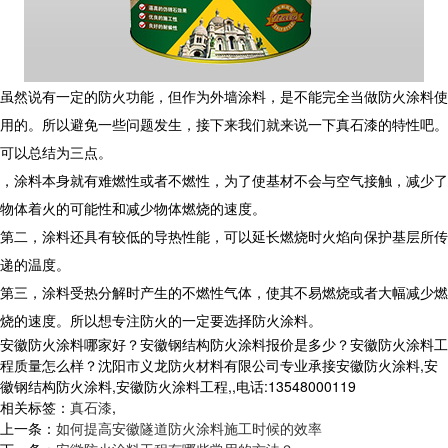
虽然说有一定的防火功能，但作为外墙涂料，是不能完全当做防火涂料使
用的。所以避免一些问题发生，接下来我们就来说一下真石漆的特性吧。
可以总结为三点。
，涂料本身就有难燃性或者不燃性，为了使基材不会与空气接触，减少了
物体着火的可能性和减少物体燃烧的速度。
第二，涂料还具有较低的导热性能，可以延长燃烧时火焰向保护基层所传
递的温度。
第三，涂料受热分解时产生的不燃性气体，使其不易燃烧或者大幅减少燃
烧的速度。所以想专注防火的一定要选择防火涂料。
安徽防火涂料哪家好？安徽钢结构防火涂料报价是多少？安徽防火涂料工
程质量怎么样？沈阳市义龙防火材料有限公司专业承接安徽防火涂料,安
徽钢结构防火涂料,安徽防火涂料工程,,电话:13548000119
相关标签：
真石漆
,
上一条：
如何提高安徽隧道防火涂料施工时候的效率