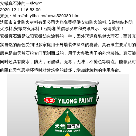
安徽真石漆的一些特性
2020-12-11 16:53:00
来源：http://ah.ylfhcl.cn/news520080.html
沈阳市义龙防火材料有限公司为您免费提供
安徽防火涂料
,安徽钢结构防
火涂料,安徽防火涂料工程等相关信息发布和资讯展示，敬请关注！
安徽真石漆
是沈阳
安徽防火涂料
的一种，因外形逼真酷似大理石，而其真
实自然的颜色受到很多家庭用于外墙装饰涂料的喜爱。真石漆主要采用的
颜色是由天然石粉专门配制而成的，用于大多数房子的外墙装饰。真石漆
同时还具有防水，防火，耐酸碱。无毒，无味，不褪色等特点。能够及时
的阻止天气恶劣环境时对建筑物的破坏，增加建筑物的使用寿命。