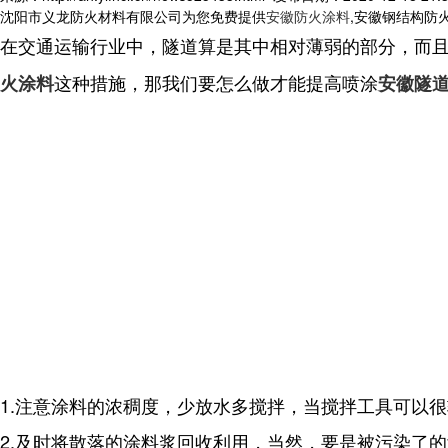
沈阳市义龙防火材料有限公司为您免费提供
安徽防火涂料
,安徽钢结构防
在交通运输行业中，隧道算是其中相对薄弱的部分，而
这种措施，那我们要怎么做才能提高喷涂
火涂料
安徽隧
1.注意涂料的浓稠度，少放水多搅拌，当搅拌工具可以
2.及时将散落的涂料浆回收利用，当然，要是被污染了