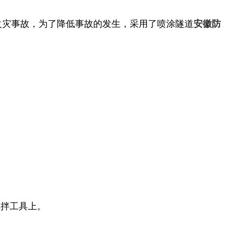
火灾事故，为了降低事故的发生，采用了喷涂隧道
安徽防
搅拌工具上。