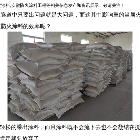
火涂料,安徽防火涂料工程等相关信息发布和资讯展示，敬请关注！
且隧道中只要出问题就是大问题，而这其中影响重的当属
的效率呢？
道防火涂料
很轻松的乘出涂料，而且涂料既不会流下去也不会凝结在
的肯定就要放弃了。