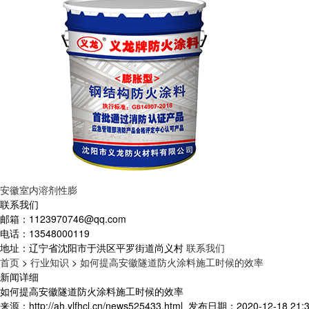
安徽室内溶剂性膨
联系我们
邮箱：
1123970746@qq.com
电话：
13548000119
地址：
辽宁省沈阳市于洪区平罗街道尚义村
联系我们
首页
>
行业知识
>
如何提高安徽隧道防火涂料施工时候的效率
新闻详细
如何提高安徽隧道防火涂料施工时候的效率
来源：http://ah.ylfhcl.cn/news525433.html
发布日期：2020-12-18 21:3