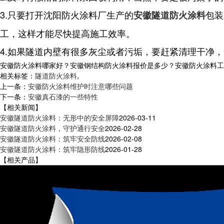
3.只要打开沈阳防火涂料厂生产的
包装
安徽隧道防火涂料
工，这样才能尽快提高施工效率。
4.如果隧道内壁有很多灰尘或者污垢，要赶紧清理干净
安徽防火涂料哪家好？安徽钢结构防火涂料报价是多少？安徽防火涂料工程质
相关标签：
隧道防火涂料
,
上一条：
安徽防火涂料维护时注意哪些问题
下一条：
安徽真石漆的一些特性
【相关新闻】
安徽隧道防火涂料：无形中的安全屏障
2026-03-11
安徽隧道防火涂料，守护通行安全
2026-02-28
安徽隧道防火涂料：筑牢安全防线
2026-02-08
安徽隧道防火涂料：筑牢隐形防线
2026-01-28
【相关产品】