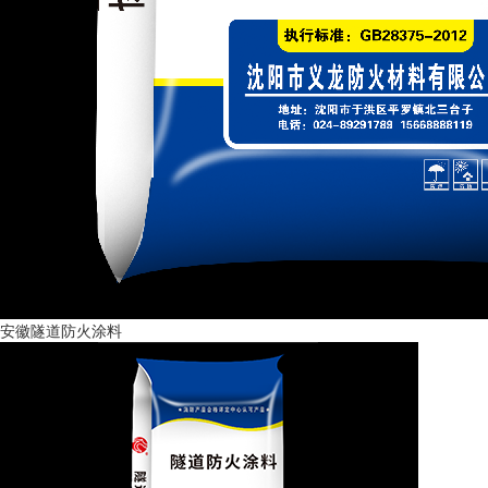
安徽隧道防火涂料